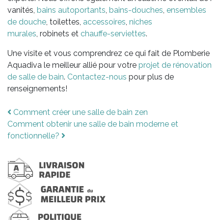
vanités,
bains autoportants
,
bains-douches
,
ensembles
de douche
, toilettes,
accessoires
,
niches
murales
, robinets et
chauffe-serviettes
.
Une visite et vous comprendrez ce qui fait de Plomberie
Aquadiva le meilleur allié pour votre
projet de rénovation
de salle de bain
.
Contactez-nous
pour plus de
renseignements!
Post
Comment créer une salle de bain zen
Comment obtenir une salle de bain moderne et
navigation
fonctionnelle?