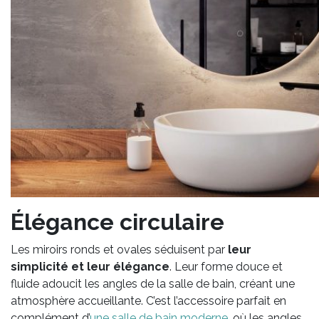
Élégance circulaire
Les miroirs ronds et ovales séduisent par
leur
simplicité et leur élégance
. Leur forme douce et
fluide adoucit les angles de la salle de bain, créant une
atmosphère accueillante. C’est l’accessoire parfait en
complément d’
une salle de bain moderne
, où les angles