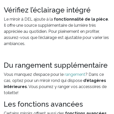
Vérifiez l’éclairage intégré
Le miroir à DEL ajoute à la
fonctionnalité de la pièce
.
Il offre une source supplémentaire de lumière très
appréciée au quotidien. Pour pleinement en profiter,
assurez-vous que l’éclairage est ajustable pour varier les
ambiances.
Du rangement supplémentaire
Vous manquez d’espace pour le
rangement
? Dans ce
cas, optez pour un miroir rond qui dispose
d’étagères
intérieures
. Vous pourrez y ranger vos accessoires de
toilette!
Les fonctions avancées
Certains miroirs offrent aussi des
fonctions avancées