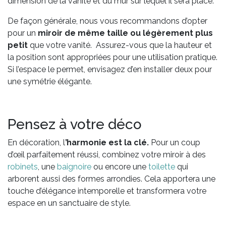
dimension de la vanité et du mur sur lequel il sera placé.
De façon générale, nous vous recommandons d’opter
pour un
miroir de même taille ou légèrement plus
petit
que votre vanité. Assurez-vous que la hauteur et
la position sont appropriées pour une utilisation pratique.
Si l’espace le permet, envisagez d’en installer deux pour
une symétrie élégante.
Pensez à votre déco
En décoration, l
’harmonie est la clé.
Pour un coup
d’œil parfaitement réussi, combinez votre miroir à des
robinets
, une
baignoire
ou encore une
toilette
qui
arborent aussi des formes arrondies. Cela apportera une
touche d’élégance intemporelle et transformera votre
espace en un sanctuaire de style.