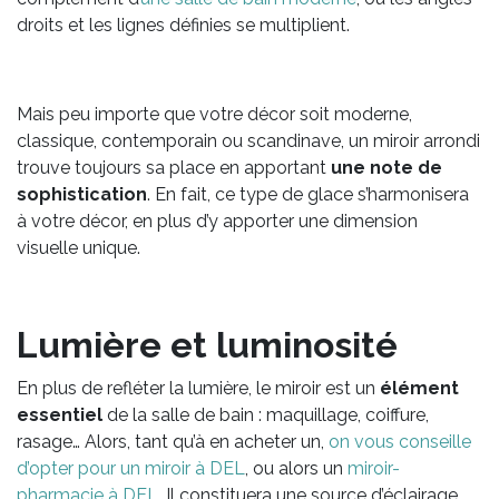
droits et les lignes définies se multiplient.
Mais peu importe que votre décor soit moderne,
classique, contemporain ou scandinave, un miroir arrondi
trouve toujours sa place en apportant
une note de
sophistication
. En fait, ce type de glace s’harmonisera
à votre décor, en plus d’y apporter une dimension
visuelle unique.
Lumière et luminosité
En plus de refléter la lumière, le miroir est un
élément
essentiel
de la salle de bain : maquillage, coiffure,
rasage… Alors, tant qu’à en acheter un,
on vous conseille
d’opter pour un miroir à DEL
, ou alors un
miroir-
pharmacie à DEL
. Il constituera une source d’éclairage