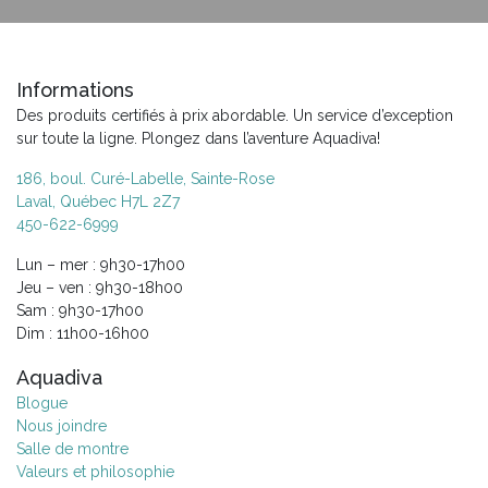
Informations
Des produits certifiés à prix abordable. Un service d’exception
sur toute la ligne. Plongez dans l’aventure Aquadiva!
186, boul. Curé-Labelle, Sainte-Rose
Laval, Québec H7L 2Z7
450-622-6999
Lun – mer : 9h30-17h00
Jeu – ven : 9h30-18h00
Sam : 9h30-17h00
Dim : 11h00-16h00
Aquadiva
Blogue
Nous joindre
Salle de montre
Valeurs et philosophie