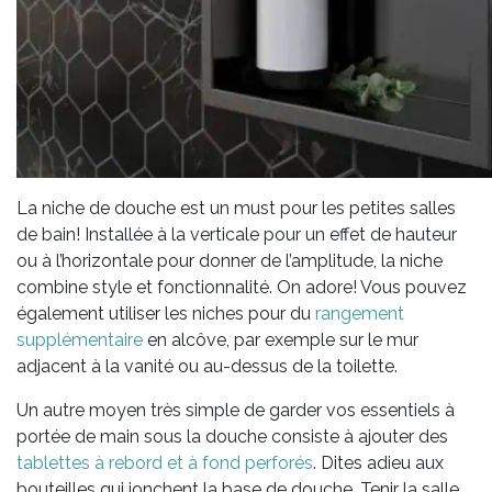
La niche de douche est un must pour les petites salles
de bain! Installée à la verticale pour un effet de hauteur
ou à l’horizontale pour donner de l’amplitude, la niche
combine style et fonctionnalité. On adore! Vous pouvez
également utiliser les niches pour du
rangement
supplémentaire
en alcôve, par exemple sur le mur
adjacent à la vanité ou au-dessus de la toilette.
Un autre moyen très simple de garder vos essentiels à
portée de main sous la douche consiste à ajouter des
tablettes à rebord et à fond perforés
. Dites adieu aux
bouteilles qui jonchent la base de douche. Tenir la salle