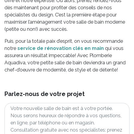
offre et notre expertise. Ou alors, prenez rendez-vous
dès maintenant pour profiter des conseils de nos
spécialistes du design. C’est la première étape pour
maximiser l’aménagement votre salle de bain moderne
(petite ou non!) avec succès.
Puis, pour la totale paix d’esprit, on vous recommande
notre
service de rénovation clés en main
qui vous
assurera un résultat impeccable! Avec Plomberie
Aquadiva, votre petite salle de bain deviendra un grand
chef-d’oeuvre de modernité, de style et de détente!
Parlez-nous de votre projet
Description
du
projet
*