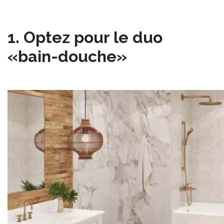
1. Optez pour le duo
«bain-douche»