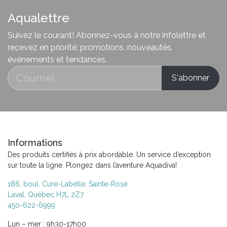
Aqualettre
Suivez le courant! Abonnez-vous à notre infolettre et
recevez en priorité: promotions, nouveautés,
évènements et tendances.
Informations
Des produits certifiés à prix abordable. Un service d’exception
sur toute la ligne. Plongez dans l’aventure Aquadiva!
186, boul. Curé-Labelle, Sainte-Rose
Laval, Québec H7L 2Z7
450-622-6999
Lun – mer : 9h30-17h00