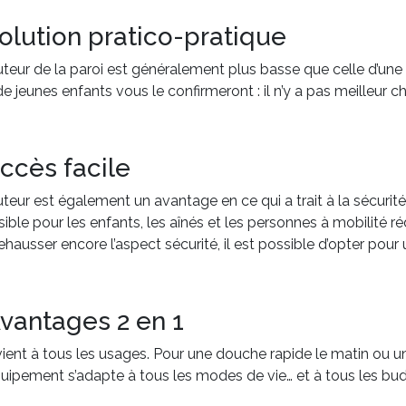
Solution pratico-pratique
teur de la paroi est généralement plus basse que celle d’une 
e jeunes enfants vous le confirmeront : il n’y a pas meilleur ch
Accès facile
teur est également un avantage en ce qui a trait à la sécurit
ible pour les enfants, les aînés et les personnes à mobilité ré
ehausser encore l’aspect sécurité, il est possible d’opter pou
Avantages 2 en 1
vient à tous les usages. Pour une douche rapide le matin ou
uipement s’adapte à tous les modes de vie… et à tous les bu