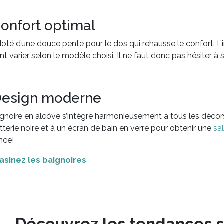
Confort optimal
 doté d’une douce pente pour le dos qui rehausse le confort. L’
t varier selon le modèle choisi. Il ne faut donc pas hésiter à s’
Design moderne
gnoire en alcôve s’intègre harmonieusement à tous les décors
tterie noire et à un écran de bain en verre pour obtenir une
sa
nce!
asinez les baignoires
Découvrez les tendances s