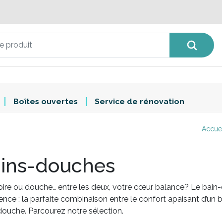
Boîtes ouvertes
Service de rénovation
Accue
ins-douches
ire ou douche… entre les deux, votre cœur balance? Le bain-
ence : la parfaite combinaison entre le confort apaisant d’un bo
douche. Parcourez notre sélection.