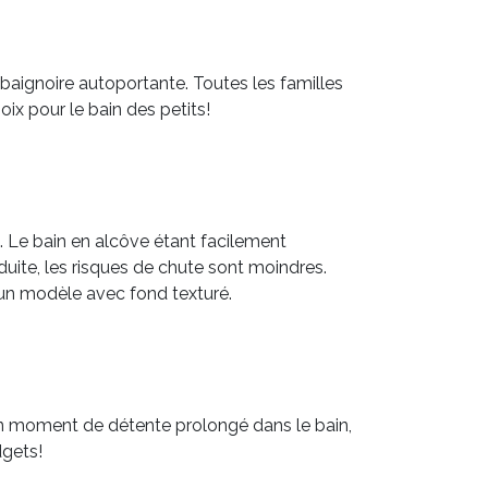
baignoire autoportante. Toutes les familles
oix pour le bain des petits!
é. Le bain en alcôve étant facilement
duite, les risques de chute sont moindres.
r un modèle avec fond texturé.
 un moment de détente prolongé dans le bain,
dgets!