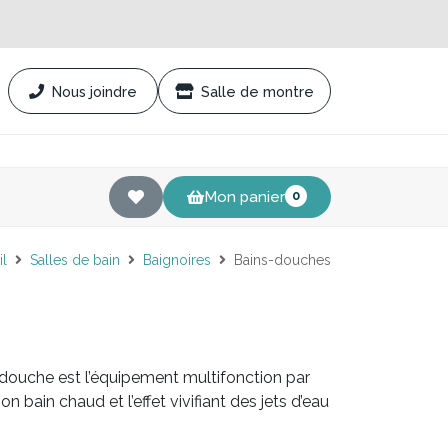
Nous joindre
Salle de montre
Mon panier
0
il
Salles de bain
Baignoires
Bains-douches
douche est l’équipement multifonction par
n bain chaud et l’effet vivifiant des jets d’eau