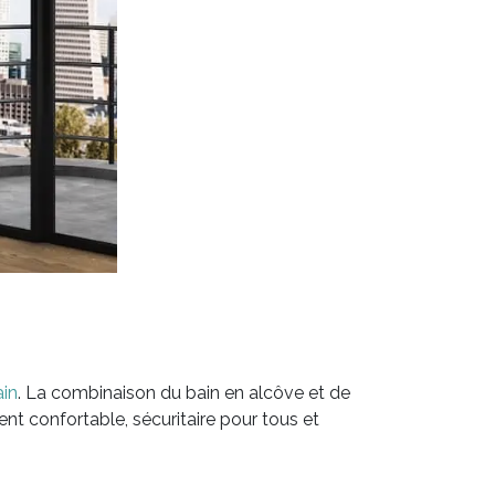
ain
. La combinaison du bain en alcôve et de
t confortable, sécuritaire pour tous et