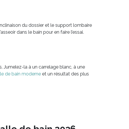
inclinaison du dossier et le support lombaire
asseoir dans le bain pour en faire l’essai.
. Jumelez-la à un carrelage blanc, à une
lle de bain moderne
et un résultat des plus
alle de bain 2026