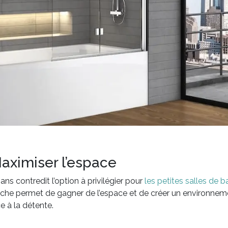
Maximiser l’espace
sans contredit l’option à privilégier pour
les petites salles de b
che permet de gagner de l’espace et de créer un environnemen
e à la détente.