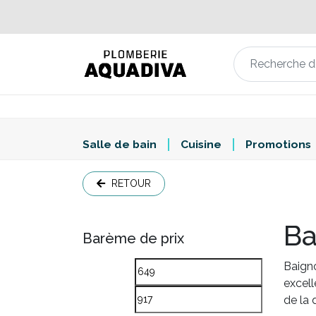
Salle de bain
Cuisine
Promotions
RETOUR
Ba
Barème de prix
Baigno
excell
de la 