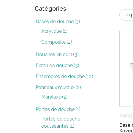
Catégories
Bases de douche
(3)
Acrylique
(1)
Composite
(2)
Douches en coin
(3)
Ecran de douche
(3)
Ensembles de douche
(12)
Panneaux muraux
(2)
Muraluxe
(2)
Portes de douche
(1)
$
965
Portes de douche
Base 
coulissantes
(1)
Kover,