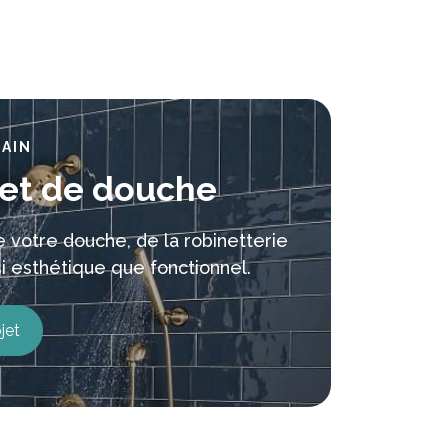
BAIN
jet de douche
 votre douche, de la robinetterie
i esthétique que fonctionnel.
jet