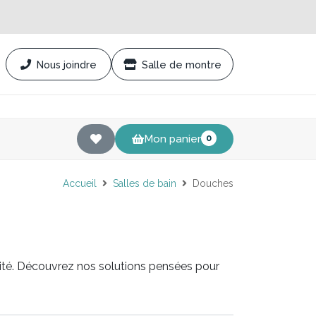
Nous joindre
Salle de montre
Mon panier
0
Accueil
Salles de bain
Douches
lité. Découvrez nos solutions pensées pour