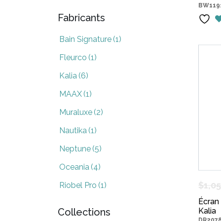
BW119
Fabricants
Bain Signature
(1)
Fleurco
(1)
Kalia
(6)
MAAX
(1)
Muraluxe
(2)
Nautika
(1)
Neptune
(5)
Oceania
(4)
$
1,0
Riobel Pro
(1)
Écran 
Kalia
Collections
DR2078