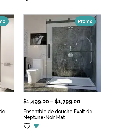
mo
Promo
$
1,499.00
–
$
1,799.00
 de
Ensemble de douche Exalt de
Neptune-Noir Mat