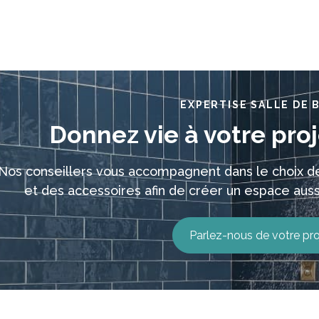
EXPERTISE SALLE DE 
Donnez vie à votre pro
Nos conseillers vous accompagnent dans le choix de
et des accessoires afin de créer un espace auss
Parlez-nous de votre pro