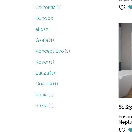
California
(1)
Dune
(2)
eko
(2)
Gloria
(1)
Koncept Evo
(1)
Kover
(1)
Lauza
(1)
Quadrik
(1)
Radia
(1)
Stella
(1)
$
1,23
Ensem
Nept