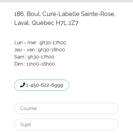
186, Boul. Curé-Labelle Sainte-Rose,
Laval, Québec H7L 2Z7
Lun – mer : 9h30-17h00
Jeu – ven : 9h30-18h00
Sam : 9h30-17h00
Dim : 11h00-16h00
1-450-622-6999
Courriel
*
Sujet