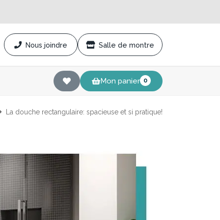
Nous joindre
Salle de montre
Mon panier
0
La douche rectangulaire: spacieuse et si pratique!