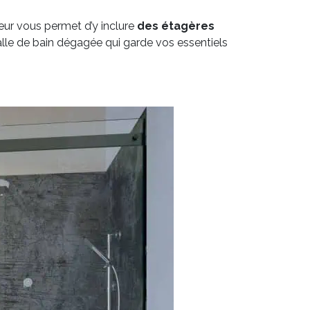
leur vous permet d’y inclure
des étagères
lle de bain dégagée qui garde vos essentiels