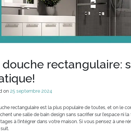
 douche rectangulaire: s
atique!
d on
25 septembre 2024
che rectangulaire est la plus populaire de toutes, et on le co
chent une salle de bain design sans sacrifier sur l’espace ni la f
tages à l’intégrer dans votre maison. Si vous pensez à une rén
suit.