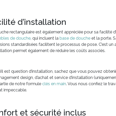
ilité d’installation
che rectangulaire est également appréciée pour sa facilité d’in
bles de douche
, qui incluent la
base de douche
et la porte. S
ions standardisées facilitent le processus de pose. C’est un 
allation permet également de réduire les coûts associés.
’il est question d’installation, sachez que vous pouvez obten
agement design, d’achat et service d’installation (uniqueme
artie de notre formule
clés en main
. Vous nous confiez le trav
at impeccable.
fort et sécurité inclus