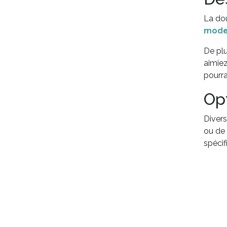
La dou
mode
De plu
aimiez
pourra
Op
Divers
ou de
spécif