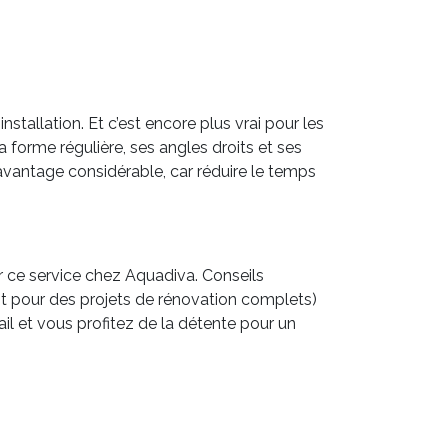
stallation. Et c’est encore plus vrai pour les
a forme régulière, ses angles droits et ses
avantage considérable, car réduire le temps
ir ce service chez Aquadiva. Conseils
nt pour des projets de rénovation complets)
ail et vous profitez de la détente pour un