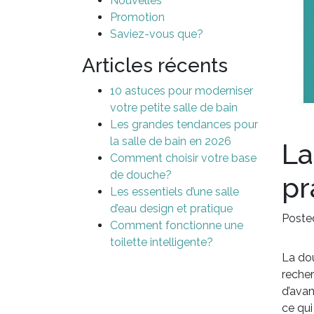
Nouvelles
Promotion
Saviez-vous que?
Articles récents
10 astuces pour moderniser
votre petite salle de bain
Les grandes tendances pour
la salle de bain en 2026
La
Comment choisir votre base
de douche?
pr
Les essentiels d’une salle
d’eau design et pratique
Poste
Comment fonctionne une
toilette intelligente?
La dou
recher
d’avan
ce qui 