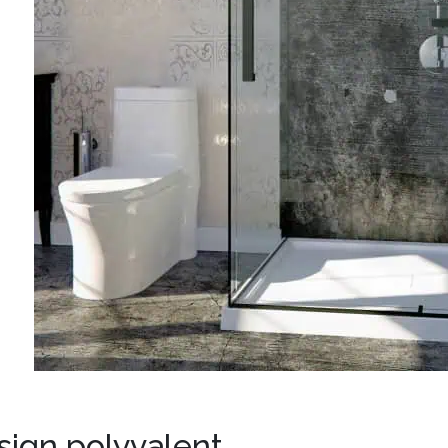
sign polyvalent