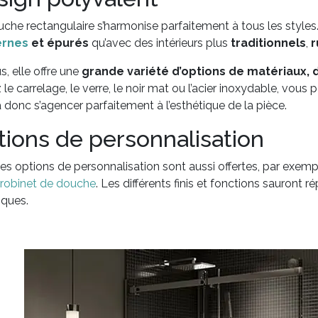
che rectangulaire s’harmonise parfaitement à tous les styles.
rnes
et épurés
qu’avec des intérieurs plus
traditionnels
,
r
s, elle offre une
grande variété d’options de matériaux, d
 le carrelage, le verre, le noir mat ou l’acier inoxydable, vous
 donc s’agencer parfaitement à l’esthétique de la pièce.
tions de personnalisation
es options de personnalisation sont aussi offertes, par exemp
robinet de douche
. Les différents finis et fonctions sauront
iques.