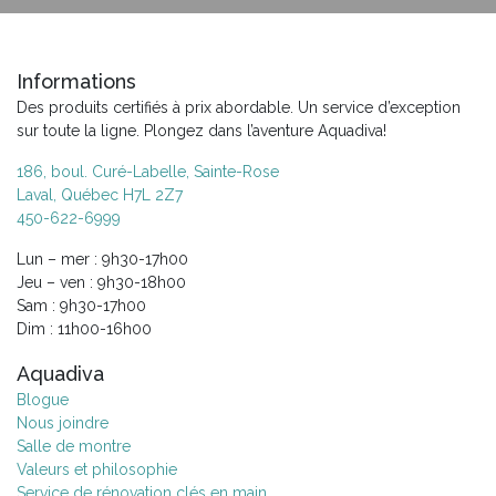
Informations
Des produits certifiés à prix abordable. Un service d’exception
sur toute la ligne. Plongez dans l’aventure Aquadiva!
186, boul. Curé-Labelle, Sainte-Rose
Laval, Québec H7L 2Z7
450-622-6999
Lun – mer : 9h30-17h00
Jeu – ven : 9h30-18h00
Sam : 9h30-17h00
Dim : 11h00-16h00
Aquadiva
Blogue
Nous joindre
Salle de montre
Valeurs et philosophie
Service de rénovation clés en main