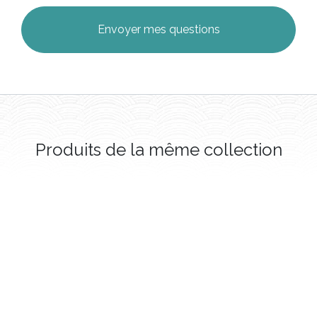
Produits de la même collection