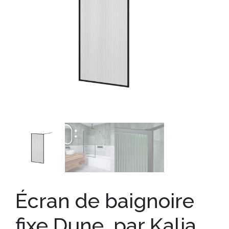
Écran de baignoire
fixe Dune, par Kalia