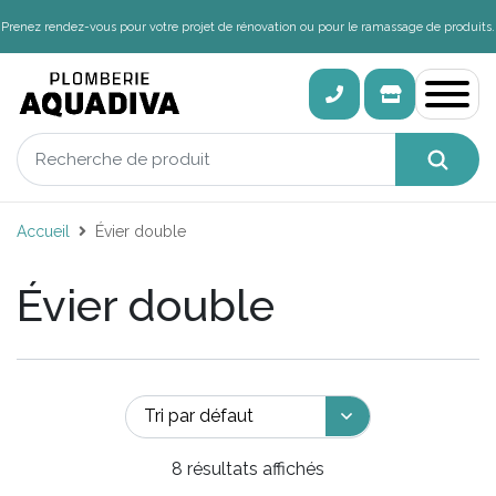
Prenez rendez-vous pour votre projet de rénovation ou pour le ramassage de produits.
Accueil
Évier double
Évier double
8 résultats affichés