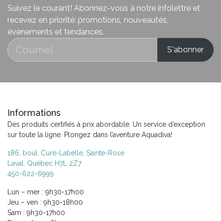
Suivez le courant! Abonnez-vous à notre infolettre et
recevez en priorité: promotions, nouveautés,
évènements et tendances.
Informations
Des produits certifiés à prix abordable. Un service d’exception
sur toute la ligne. Plongez dans l’aventure Aquadiva!
186, boul. Curé-Labelle, Sainte-Rose
Laval, Québec H7L 2Z7
450-622-6999
Lun – mer : 9h30-17h00
Jeu – ven : 9h30-18h00
Sam : 9h30-17h00