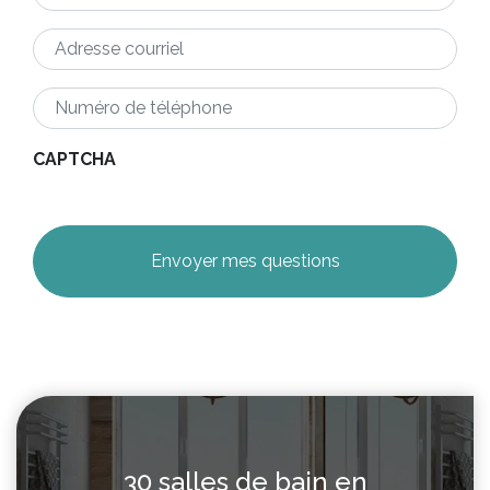
Adresse
courriel
*
Numéro
de
téléphone
*
CAPTCHA
30 salles de bain en