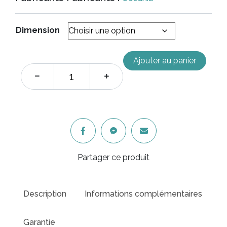
était :
est :
Dimension
$1,310.00.
$917.
Ajouter au panier
Partager ce produit
Description
Informations complémentaires
Garantie