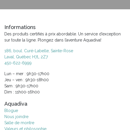
Informations
Des produits certifiés à prix abordable. Un service d’exception
sur toute la ligne. Plongez dans l’aventure Aquadiva!
186, boul. Curé-Labelle, Sainte-Rose
Laval, Québec H7L 2Z7
450-622-6999
Lun – mer : 9h30-17h00
Jeu – ven : 9h30-18h00
Sam : 9h30-17h00
Dim : 11h00-16h00
Aquadiva
Blogue
Nous joindre
Salle de montre
Valeurs et philosophie