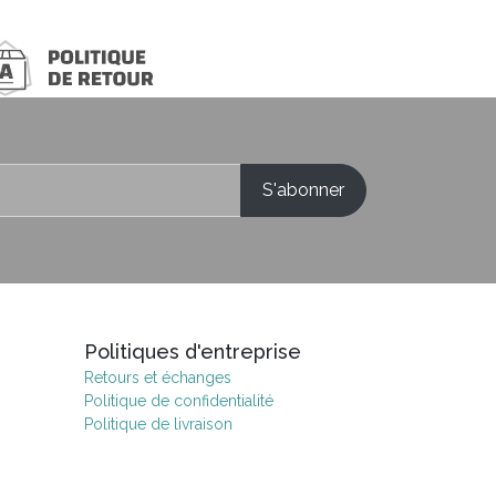
Politiques d'entreprise
Retours et échanges
Politique de confidentialité
Politique de livraison