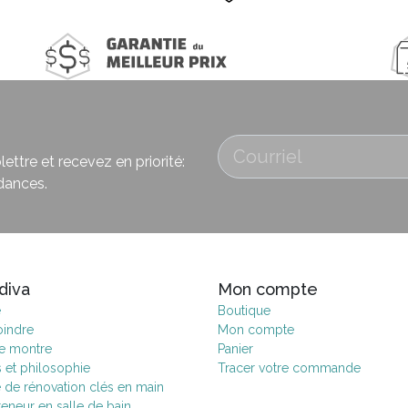
ettre et recevez en priorité:
dances.
diva
Mon compte
e
Boutique
oindre
Mon compte
de montre
Panier
s et philosophie
Tracer votre commande
e de rénovation clés en main
eneur en salle de bain