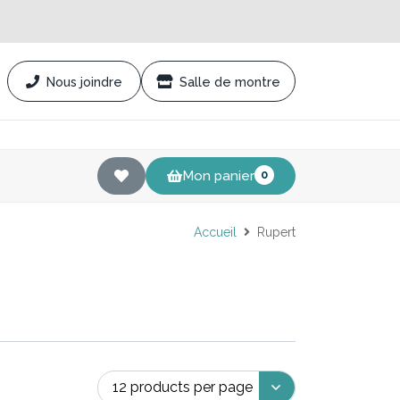
Nous joindre
Salle de montre
Mon panier
0
Accueil
Rupert