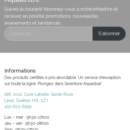
Suivez le courant! Abonnez-vous à notre infolettre et
recevez en priorité: promotions, nouveautés,
évènements et tendances.
Informations
Des produits certifiés à prix abordable. Un service d’exception
sur toute la ligne. Plongez dans l’aventure Aquadiva!
186, boul. Curé-Labelle, Sainte-Rose
Laval, Québec H7L 2Z7
450-622-6999
Lun – mer : 9h30-17h00
Jeu – ven : 9h30-18h00
Sam : 9h30-17h00