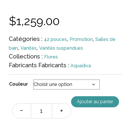
$
1,259.00
Catégories :
,
,
42 pouces
Promotion
Salles de
,
,
bain
Vanités
Vanités suspendues
Collections :
Flores
Fabricants Fabricants :
Aquadiva
Couleur
Ajouter au panier