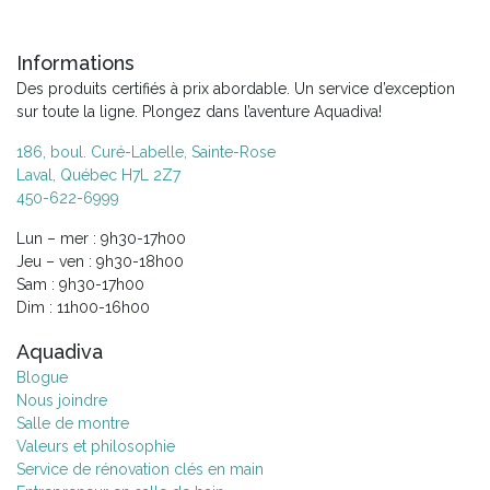
Informations
Des produits certifiés à prix abordable. Un service d’exception
sur toute la ligne. Plongez dans l’aventure Aquadiva!
186, boul. Curé-Labelle, Sainte-Rose
Laval, Québec H7L 2Z7
450-622-6999
Lun – mer : 9h30-17h00
Jeu – ven : 9h30-18h00
Sam : 9h30-17h00
Dim : 11h00-16h00
Aquadiva
Blogue
Nous joindre
Salle de montre
Valeurs et philosophie
Service de rénovation clés en main