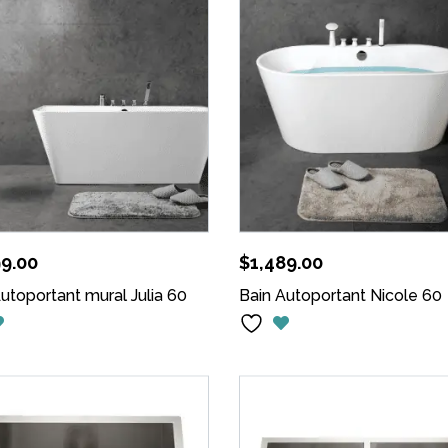
99.00
$
1,489.00
utoportant mural Julia 60
Bain Autoportant Nicole 60