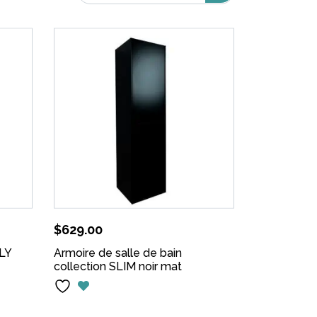
$
629.00
ALY
Armoire de salle de bain
collection SLIM noir mat