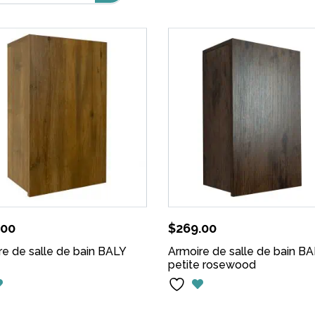
.00
$
269.00
re de salle de bain BALY
Armoire de salle de bain B
e
petite rosewood