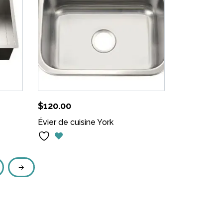
$
120.00
Évier de cuisine York
→