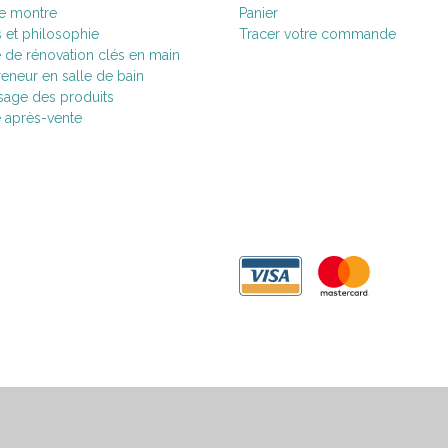
de montre
Panier
s et philosophie
Tracer votre commande
e de rénovation clés en main
eneur en salle de bain
age des produits
e après-vente