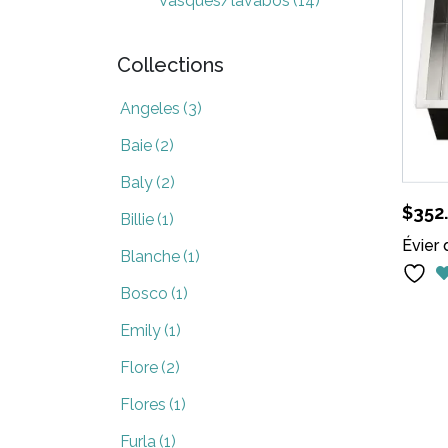
Vasques/lavabos
(14)
Collections
Angeles
(3)
Baie
(2)
Baly
(2)
$
352
Billie
(1)
Évier 
Blanche
(1)
Bosco
(1)
Emily
(1)
Flore
(2)
Flores
(1)
Furla
(1)