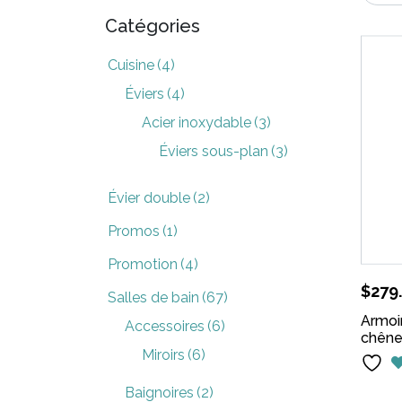
Catégories
Cuisine
(4)
Éviers
(4)
Acier inoxydable
(3)
Éviers sous-plan
(3)
Évier double
(2)
Promos
(1)
Promotion
(4)
$
279
Salles de bain
(67)
Armoi
Accessoires
(6)
chên
Miroirs
(6)
Baignoires
(2)