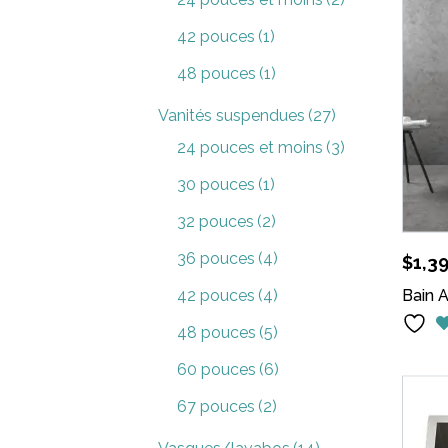
42 pouces
(1)
48 pouces
(1)
Vanités suspendues
(27)
24 pouces et moins
(3)
30 pouces
(1)
32 pouces
(2)
36 pouces
(4)
$
1,3
Bain A
42 pouces
(4)
48 pouces
(5)
60 pouces
(6)
67 pouces
(2)