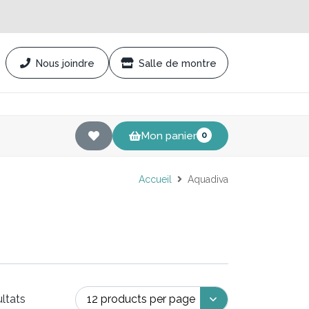
Nous joindre
Salle de montre
Mon panier
0
Accueil
Aquadiva
ultats