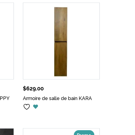
$
629.00
APPY
Armoire de salle de bain KARA