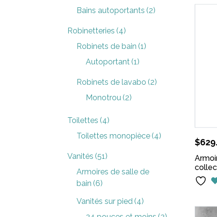
Bains autoportants
(2)
Robinetteries
(4)
Robinets de bain
(1)
Autoportant
(1)
Robinets de lavabo
(2)
Monotrou
(2)
Toilettes
(4)
Toilettes monopièce
(4)
$
629
Vanités
(51)
Armoir
colle
Armoires de salle de
bain
(6)
Vanités sur pied
(4)
24 pouces et moins
(2)