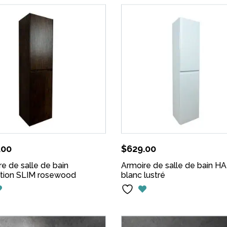
.00
$
629.00
e de salle de bain
Armoire de salle de bain H
ction SLIM rosewood
blanc lustré