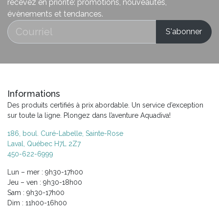
recevez en priorité: promotions, nouveautés,
évènements et tendances.
Informations
Des produits certifiés à prix abordable. Un service d’exception
sur toute la ligne. Plongez dans l’aventure Aquadiva!
186, boul. Curé-Labelle, Sainte-Rose
Laval, Québec H7L 2Z7
450-622-6999
Lun – mer : 9h30-17h00
Jeu – ven : 9h30-18h00
Sam : 9h30-17h00
Dim : 11h00-16h00