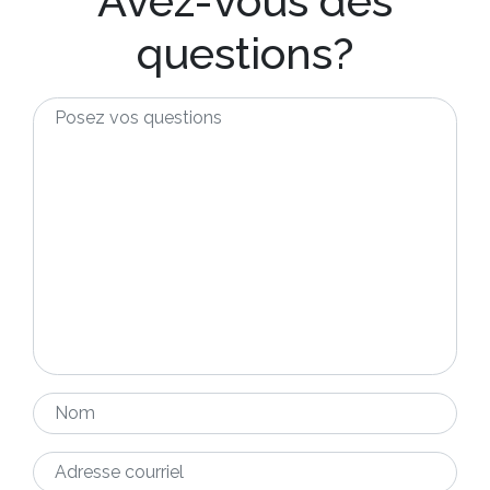
Avez-vous des
questions?
Posez
vos
questions
*
Nom
*
Adresse
courriel
*