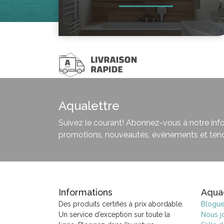
Aqualettre
Suivez le courant! Abonnez-vous à notre infol
promotions, nouveautés, évènements et ten
Informations
Aqua
Des produits certifiés à prix abordable.
Blogu
Un service d’exception sur toute la
Nous j