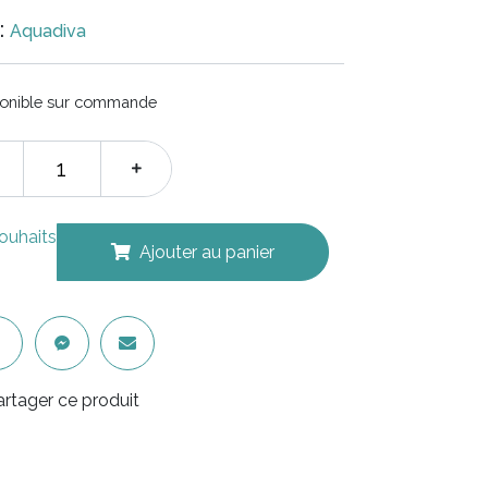
:
Aquadiva
ponible sur commande
souhaits
Ajouter au panier
artager ce produit