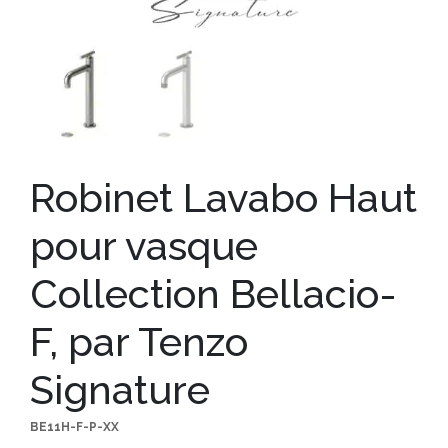
Robinet Lavabo Haut
pour vasque
Collection Bellacio-
F, par Tenzo
Signature
BE11H-F-P-XX