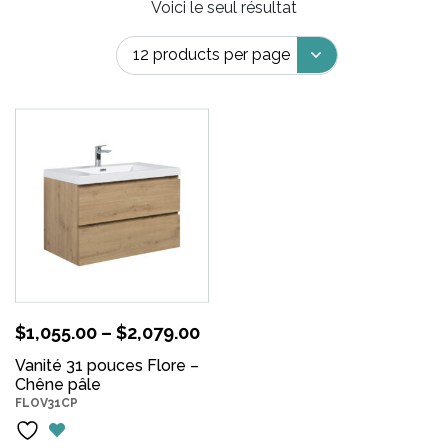
Voici le seul résultat
$
1,055.00
–
$
2,079.00
Vanité 31 pouces Flore –
Chêne pâle
FLOV31CP