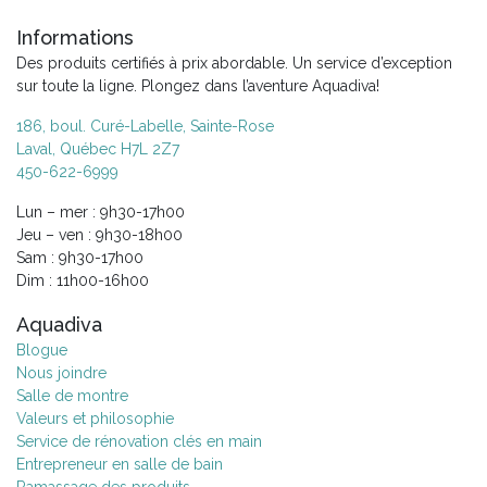
Informations
Des produits certifiés à prix abordable. Un service d’exception
sur toute la ligne. Plongez dans l’aventure Aquadiva!
186, boul. Curé-Labelle, Sainte-Rose
Laval, Québec H7L 2Z7
450-622-6999
Lun – mer : 9h30-17h00
Jeu – ven : 9h30-18h00
Sam : 9h30-17h00
Dim : 11h00-16h00
Aquadiva
Blogue
Nous joindre
Salle de montre
Valeurs et philosophie
Service de rénovation clés en main
Entrepreneur en salle de bain