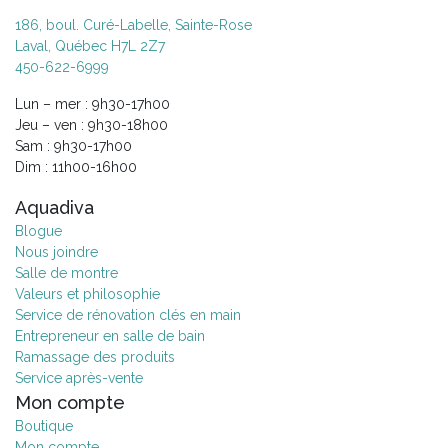
186, boul. Curé-Labelle, Sainte-Rose
Laval, Québec H7L 2Z7
450-622-6999
Lun – mer : 9h30-17h00
Jeu – ven : 9h30-18h00
Sam : 9h30-17h00
Dim : 11h00-16h00
Aquadiva
Blogue
Nous joindre
Salle de montre
Valeurs et philosophie
Service de rénovation clés en main
Entrepreneur en salle de bain
Ramassage des produits
Service après-vente
Mon compte
Boutique
Mon compte