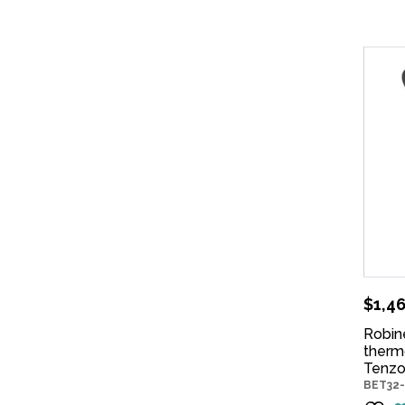
$
1,4
Robin
thermo
Tenzo
BET32-