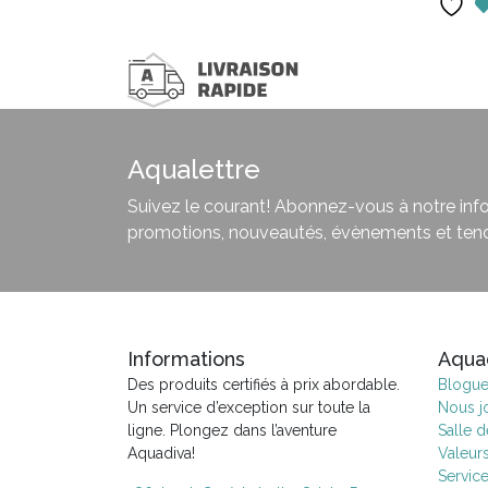
Aqualettre
Suivez le courant! Abonnez-vous à notre infol
promotions, nouveautés, évènements et ten
Informations
Aqua
Des produits certifiés à prix abordable.
Blogu
Un service d’exception sur toute la
Nous j
ligne. Plongez dans l’aventure
Salle 
Aquadiva!
Valeur
Servic