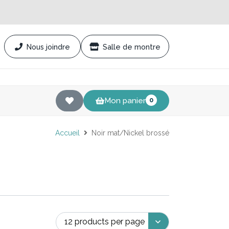
Nous joindre
Salle de montre
Mon panier
0
Accueil
Noir mat/Nickel brossé