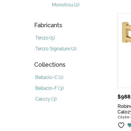
Monotrou
(2)
Fabricants
Tenzo
(5)
Tenzo Signature
(2)
Collections
Bellacio-C
(1)
Bellacio-F
(3)
$
988
Calozy
(3)
Robine
Calozy
CA160