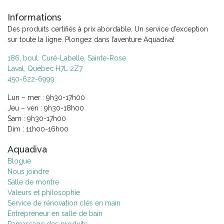
Informations
Des produits certifiés à prix abordable. Un service d’exception
sur toute la ligne. Plongez dans l’aventure Aquadiva!
186, boul. Curé-Labelle, Sainte-Rose
Laval, Québec H7L 2Z7
450-622-6999
Lun – mer : 9h30-17h00
Jeu – ven : 9h30-18h00
Sam : 9h30-17h00
Dim : 11h00-16h00
Aquadiva
Blogue
Nous joindre
Salle de montre
Valeurs et philosophie
Service de rénovation clés en main
Entrepreneur en salle de bain