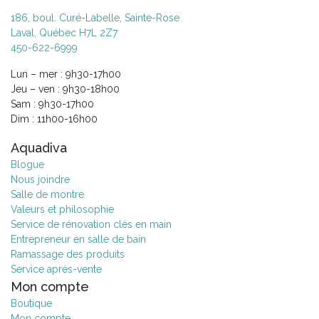
186, boul. Curé-Labelle, Sainte-Rose
Laval, Québec H7L 2Z7
450-622-6999
Lun – mer : 9h30-17h00
Jeu – ven : 9h30-18h00
Sam : 9h30-17h00
Dim : 11h00-16h00
Aquadiva
Blogue
Nous joindre
Salle de montre
Valeurs et philosophie
Service de rénovation clés en main
Entrepreneur en salle de bain
Ramassage des produits
Service après-vente
Mon compte
Boutique
Mon compte