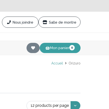
Nous joindre
Salle de montre
Mon panier
0
Accueil
Orizuro