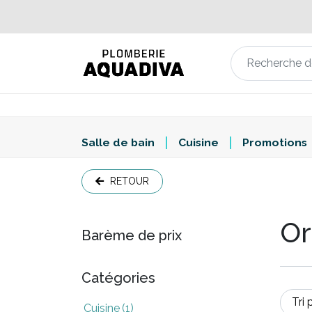
Salle de bain
Cuisine
Promotions
RETOUR
Or
Barème de prix
Catégories
Cuisine
(1)