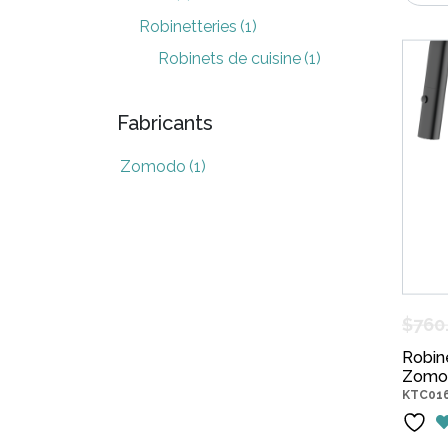
Robinetteries
(1)
Robinets de cuisine
(1)
Fabricants
Zomodo
(1)
$
760
Robine
Zomo
KTC01