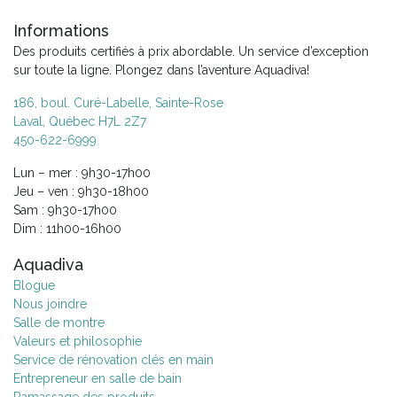
Informations
Des produits certifiés à prix abordable. Un service d’exception
sur toute la ligne. Plongez dans l’aventure Aquadiva!
186, boul. Curé-Labelle, Sainte-Rose
Laval, Québec H7L 2Z7
450-622-6999
Lun – mer : 9h30-17h00
Jeu – ven : 9h30-18h00
Sam : 9h30-17h00
Dim : 11h00-16h00
Aquadiva
Blogue
Nous joindre
Salle de montre
Valeurs et philosophie
Service de rénovation clés en main
Entrepreneur en salle de bain