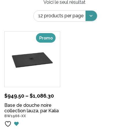
Voici le seul résultat
Promo
$
949.50
–
$
1,086.30
Base de douche noire
collection lauza, par Kalia
BW1966-XX