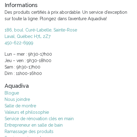
Informations
Des produits certifiés à prix abordable. Un service d’exception
sur toute la ligne. Plongez dans l’aventure Aquadiva!
186, boul. Curé-Labelle, Sainte-Rose
Laval, Québec H7L 2Z7
450-622-6999
Lun – mer : 9h30-17h00
Jeu – ven : 9h30-18h00
Sam : 9h30-17h00
Dim : 11h00-16h00
Aquadiva
Blogue
Nous joindre
Salle de montre
Valeurs et philosophie
Service de rénovation clés en main
Entrepreneur en salle de bain
Ramassage des produits