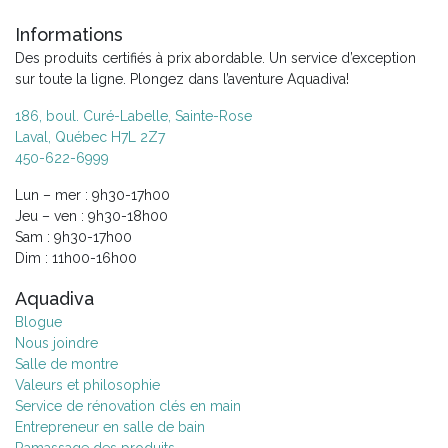
Informations
Des produits certifiés à prix abordable. Un service d’exception
sur toute la ligne. Plongez dans l’aventure Aquadiva!
186, boul. Curé-Labelle, Sainte-Rose
Laval, Québec H7L 2Z7
450-622-6999
Lun – mer : 9h30-17h00
Jeu – ven : 9h30-18h00
Sam : 9h30-17h00
Dim : 11h00-16h00
Aquadiva
Blogue
Nous joindre
Salle de montre
Valeurs et philosophie
Service de rénovation clés en main
Entrepreneur en salle de bain