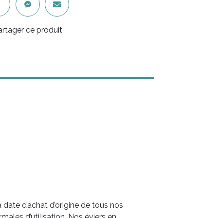
artager ce produit
date d’achat d’origine de tous nos
ales d’utilisation. Nos éviers en