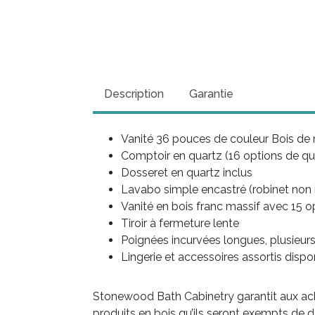
Description
Garantie
Vanité 36 pouces de couleur Bois de 
Comptoir en quartz (16 options de qu
Dosseret en quartz inclus
Lavabo simple encastré (robinet non 
Vanité en bois franc massif avec 15 o
Tiroir à fermeture lente
Poignées incurvées longues, plusieurs
Lingerie et accessoires assortis dispo
Stonewood Bath Cabinetry garantit aux ache
produits en bois qu’ils seront exempts de d