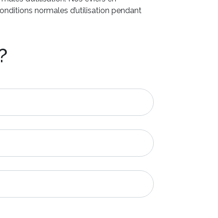
onditions normales d’utilisation pendant
?