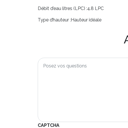
Débit d’eau litres (LPC) :
4.8 LPC
Type d’hauteur :
Hauteur idéale
Posez
vos
questions
*
CAPTCHA