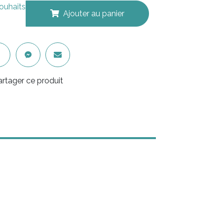
souhaits
Ajouter au panier
artager ce produit