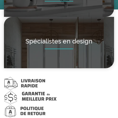
Spécialistes en design