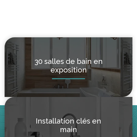
$2,380.00.
$1,425.00.
30 salles de bain en
exposition
Installation clés en
main