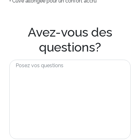
• Cuve allongée pour un confort accru
Avez-vous des
questions?
Posez
vos
questions
*