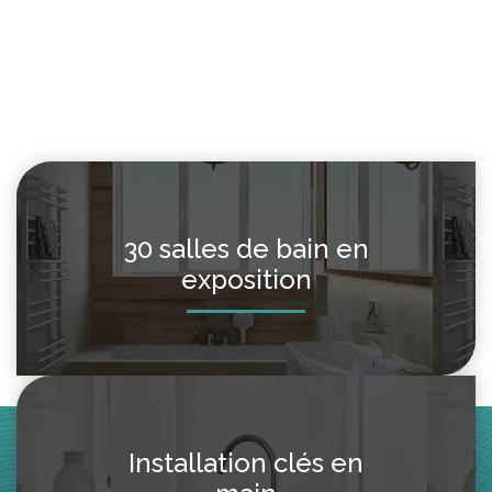
était :
est :
$731.00.
$475.15.
30 salles de bain en
exposition
Installation clés en