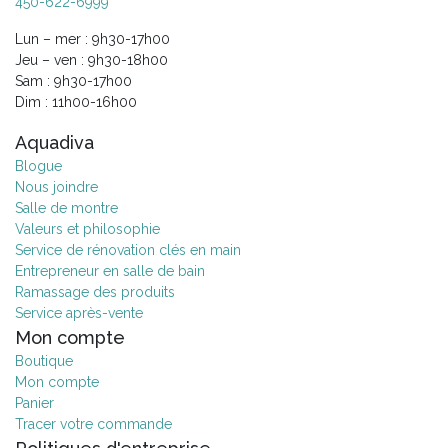
450-622-6999
Lun – mer : 9h30-17h00
Jeu – ven : 9h30-18h00
Sam : 9h30-17h00
Dim : 11h00-16h00
Aquadiva
Blogue
Nous joindre
Salle de montre
Valeurs et philosophie
Service de rénovation clés en main
Entrepreneur en salle de bain
Ramassage des produits
Service après-vente
Mon compte
Boutique
Mon compte
Panier
Tracer votre commande