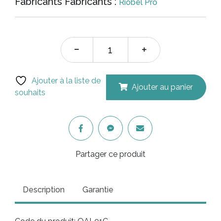
Fabricants Fabricants :
Riobel Pro
était :
est :
$548.00.
$356.
Ajouter à la liste de
Ajouter au panier
souhaits
Partager ce produit
Description
Garantie