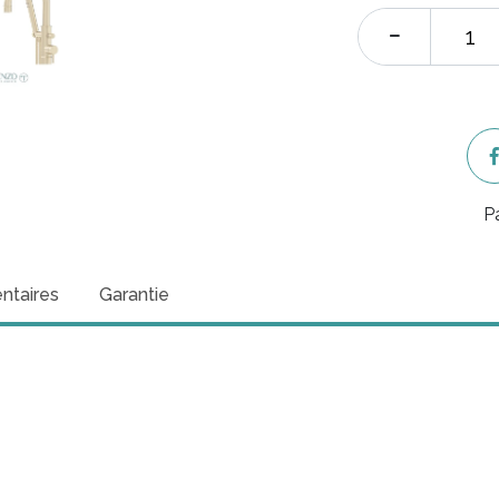
P
ntaires
Garantie