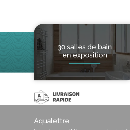
30 salles de bain
en exposition
Aqualettre