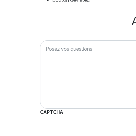
Bouton déviateur
Posez
vos
questions
*
CAPTCHA