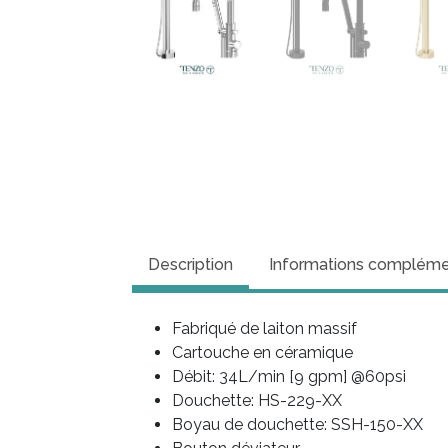
Description
Informations compléme
Fabriqué de laiton massif
Cartouche en céramique
Débit: 34L/min [9 gpm] @60psi
Douchette: HS-229-XX
Boyau de douchette: SSH-150-XX