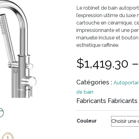
Le robinet de bain autopor
l’expression ultime du luxe
cartouche en céramique, ce 
impressionnante et une pe
manuelle incluse et bouton 
esthétique raffinée.
$
1,419.30
Catégories :
Autoporta
de bain
Fabricants Fabricants 
Couleur