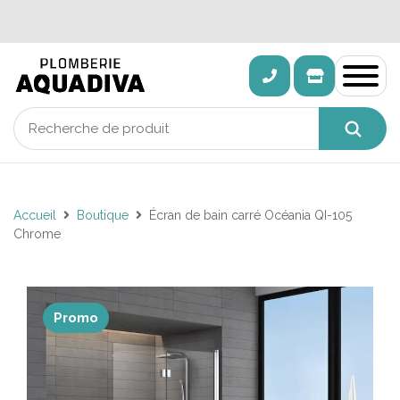
Accueil
Boutique
Écran de bain carré Océania QI-105
Chrome
Promo