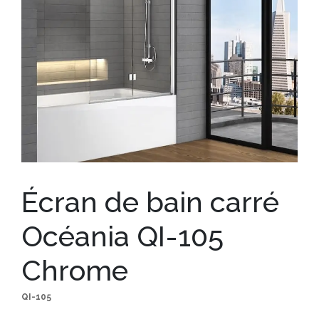
Écran de bain carré
Océania QI-105
Chrome
QI-105