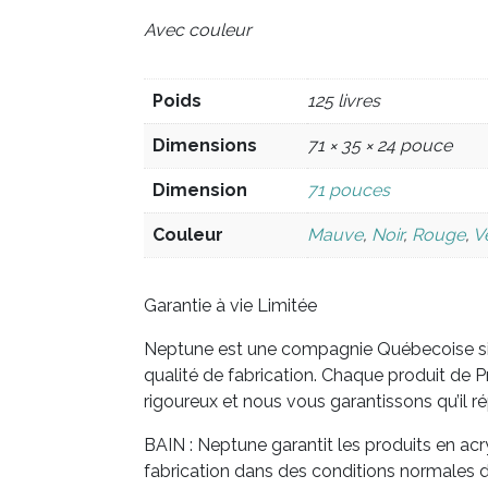
Avec couleur
Poids
125 livres
Dimensions
71 × 35 × 24 pouce
Dimension
71 pouces
Couleur
Mauve
,
Noir
,
Rouge
,
V
Garantie à vie Limitée
Neptune est une compagnie Québecoise sit
qualité de fabrication. Chaque produit de P
rigoureux et nous vous garantissons qu’il r
BAIN : Neptune garantit les produits en acr
fabrication dans des conditions normales d’u