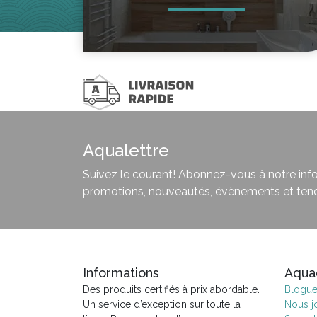
Aqualettre
Suivez le courant! Abonnez-vous à notre infol
promotions, nouveautés, évènements et ten
Informations
Aqua
Des produits certifiés à prix abordable.
Blogu
Un service d’exception sur toute la
Nous j