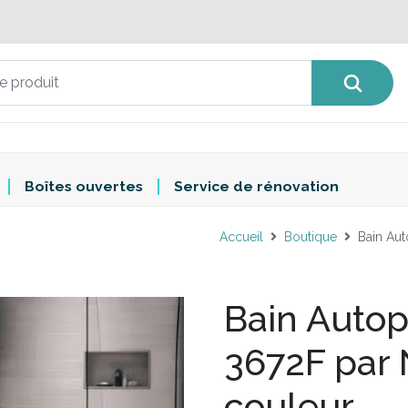
Boîtes ouvertes
Service de rénovation
Accueil
Boutique
Bain Aut
Bain Autop
3672F par
couleur