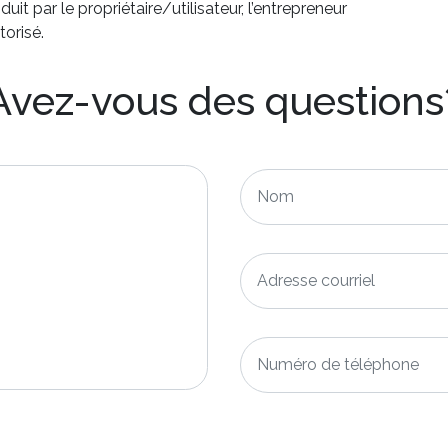
it par le propriétaire/utilisateur, l’entrepreneur
torisé.
Avez-vous des questions
Nom
*
Adresse
courriel
*
Numéro
de
téléphone
*