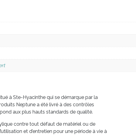
ert
ué à Ste-Hyacinthe qui se démarque par la
roduits Neptune a été livré à des contrôles
épond aux plus hauts standards de qualité.
ylique contre tout défaut de matériel ou de
tilisation et d’entretien pour une période à vie à