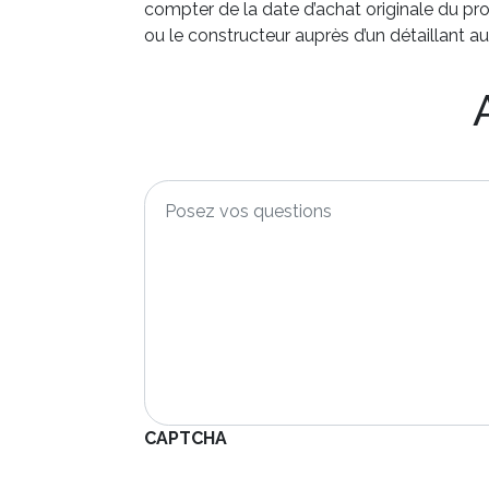
compter de la date d’achat originale du produ
ou le constructeur auprès d’un détaillant au
Posez
vos
questions
*
CAPTCHA