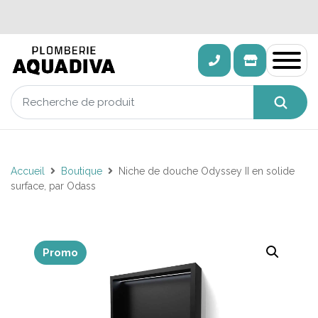
Accueil
Boutique
Niche de douche Odyssey II en solide
surface, par Odass
Promo