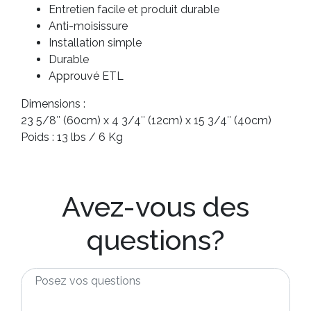
Entretien facile et produit durable
Anti-moisissure
Installation simple
Durable
Approuvé ETL
Dimensions :
23 5/8″ (60cm) x 4 3/4″ (12cm) x 15 3/4″ (40cm)
Poids : 13 lbs / 6 Kg
Avez-vous des
questions?
Posez
vos
questions
*