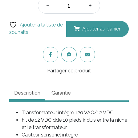
$1,000.00.
$699
Ajouter à la liste de
Ajouter au panier
souhaits
Partager ce produit
Description
Garantie
Transformateur intégré 120 VAC/12 VDC
Fil de 12 VDC dde 10 pieds inclus entre la niche
et le transformateur
Capteur sensoriel intégré