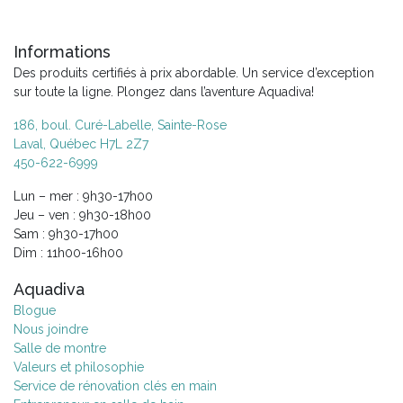
Informations
Des produits certifiés à prix abordable. Un service d’exception
sur toute la ligne. Plongez dans l’aventure Aquadiva!
186, boul. Curé-Labelle, Sainte-Rose
Laval, Québec H7L 2Z7
450-622-6999
Lun – mer : 9h30-17h00
Jeu – ven : 9h30-18h00
Sam : 9h30-17h00
Dim : 11h00-16h00
Aquadiva
Blogue
Nous joindre
Salle de montre
Valeurs et philosophie
Service de rénovation clés en main