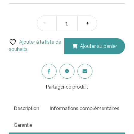
était :
est :
$741.00.
$666.
Ajouter à la liste de
Ajouter au panier
souhaits
Partager ce produit
Description
Informations complémentaires
Garantie