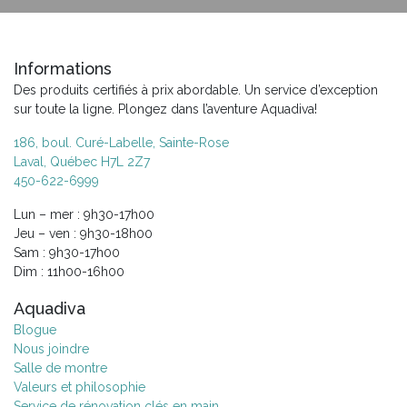
Informations
Des produits certifiés à prix abordable. Un service d’exception
sur toute la ligne. Plongez dans l’aventure Aquadiva!
186, boul. Curé-Labelle, Sainte-Rose
Laval, Québec H7L 2Z7
450-622-6999
Lun – mer : 9h30-17h00
Jeu – ven : 9h30-18h00
Sam : 9h30-17h00
Dim : 11h00-16h00
Aquadiva
Blogue
Nous joindre
Salle de montre
Valeurs et philosophie
Service de rénovation clés en main