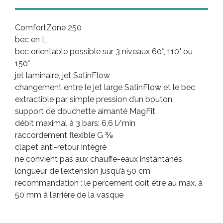
ComfortZone 250
bec en L
bec orientable possible sur 3 niveaux 60°, 110° ou
150°
jet laminaire, jet SatinFlow
changement entre le jet large SatinFlow et le bec
extractible par simple pression d’un bouton
support de douchette aimanté MagFit
débit maximal à 3 bars: 6,6 l/min
raccordement flexible G ⅜
clapet anti-retour intégré
ne convient pas aux chauffe-eaux instantanés
longueur de l’extension jusqu’à 50 cm
recommandation : le percement doit être au max. à
50 mm à l’arrière de la vasque