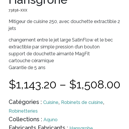
73836-XXX
Mitigeur de cuisine 250, avec douchette extractible 2
jets
changement entre le jet large SatinFlow et le bec
extractible par simple pression d’un bouton
support de douchette aimanté MagFit
cartouche céramique
Garantie de 5 ans
$
1,143.20
–
$
1,508.00
Catégories :
,
,
Cuisine
Robinets de cuisine
Robinetteries
Collections :
Aquno
Fabricants Fabricants :
Hansgrohe